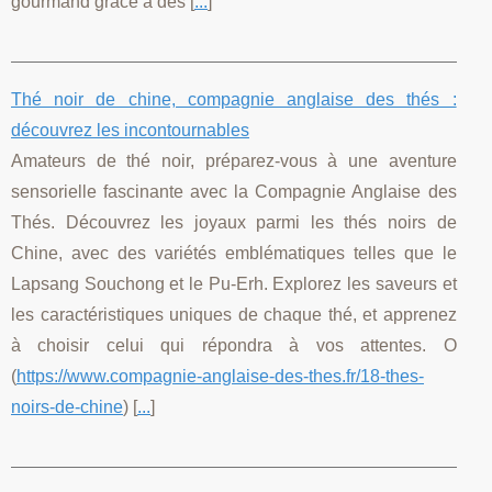
gourmand grâce à des [
...
]
Thé noir de chine, compagnie anglaise des thés :
découvrez les incontournables
Amateurs de thé noir, préparez-vous à une aventure
sensorielle fascinante avec la Compagnie Anglaise des
Thés. Découvrez les joyaux parmi les thés noirs de
Chine, avec des variétés emblématiques telles que le
Lapsang Souchong et le Pu-Erh. Explorez les saveurs et
les caractéristiques uniques de chaque thé, et apprenez
à choisir celui qui répondra à vos attentes. O
(
https://www.compagnie-anglaise-des-thes.fr/18-thes-
noirs-de-chine
) [
...
]