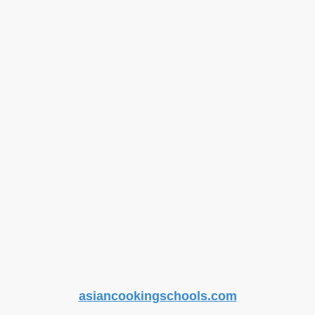
asiancookingschools.com