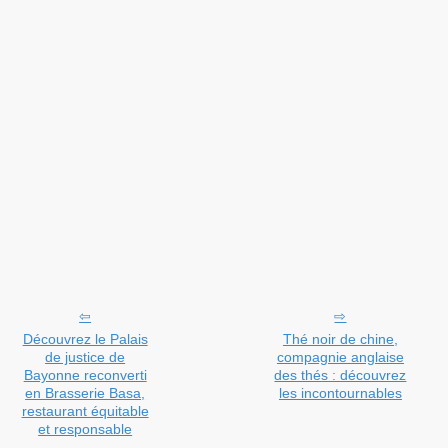
Découvrez le Palais
Thé noir de chine,
de justice de
compagnie anglaise
Bayonne reconverti
des thés : découvrez
en Brasserie Basa,
les incontournables
restaurant équitable
et responsable