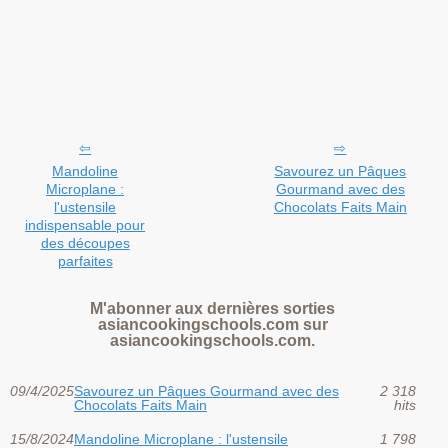
Mandoline
Savourez un Pâques
Microplane :
Gourmand avec des
l'ustensile
Chocolats Faits Main
indispensable pour
des découpes
parfaites
M'abonner aux dernières sorties
asiancookingschools.com sur
asiancookingschools.com.
09/4/2025
Savourez un Pâques Gourmand avec des
2 318
Chocolats Faits Main
hits
15/8/2024
Mandoline Microplane : l'ustensile
1 798